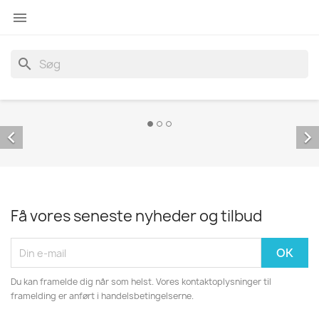

search


Få vores seneste nyheder og tilbud
Du kan framelde dig når som helst. Vores kontaktoplysninger til
framelding er anført i handelsbetingelserne.