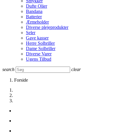
Smykker
Dufte Olier
Bandana
Batterier
Ærmeholder
Diverse plejeprodukter
Seler
Gave kasser
Herre Solbriller
Dame Solbriller
Diverse Varer
Ugens Tilbud
search
clear
Forside