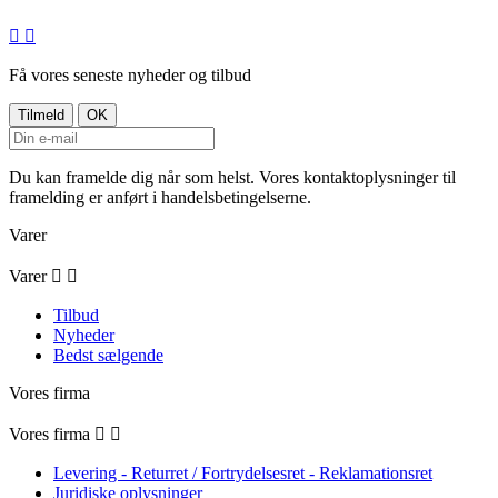


Få vores seneste nyheder og tilbud
Du kan framelde dig når som helst. Vores kontaktoplysninger til
framelding er anført i handelsbetingelserne.
Varer
Varer


Tilbud
Nyheder
Bedst sælgende
Vores firma
Vores firma


Levering - Returret / Fortrydelsesret - Reklamationsret
Juridiske oplysninger