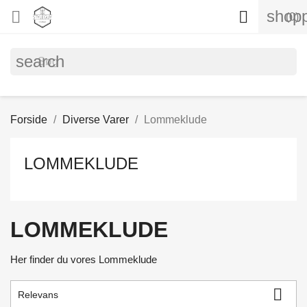
shopp


(0)
search
Forside
Diverse Varer
Lommeklude
LOMMEKLUDE
LOMMEKLUDE
Her finder du vores Lommeklude

Relevans