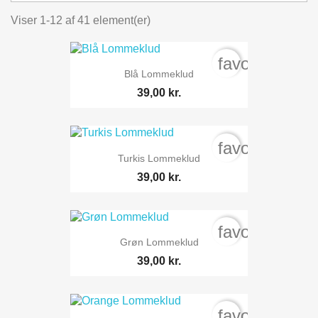
Viser 1-12 af 41 element(er)
favorite_bord
Blå Lommeklud
39,00 kr.
favorite_bord
Turkis Lommeklud
39,00 kr.
favorite_bord
Grøn Lommeklud
39,00 kr.
favorite_bord