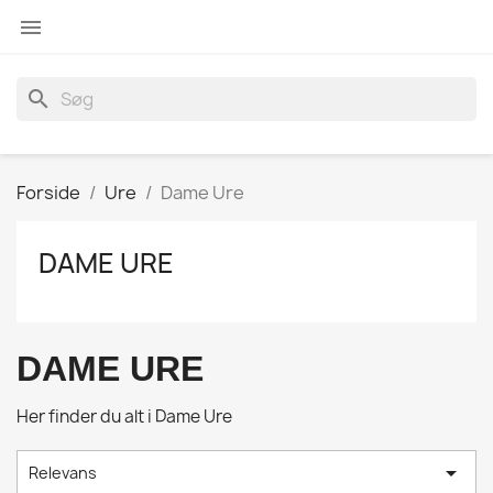

search
Forside
Ure
Dame Ure
DAME URE
DAME URE
Her finder du alt i Dame Ure

Relevans