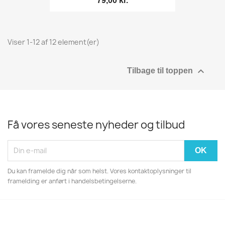
79,00 kr.
Viser 1-12 af 12 element(er)

Tilbage til toppen
Få vores seneste nyheder og tilbud
Du kan framelde dig når som helst. Vores kontaktoplysninger til
framelding er anført i handelsbetingelserne.