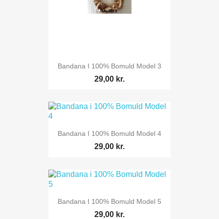
Bandana I 100% Bomuld Model 3
29,00 kr.
Bandana I 100% Bomuld Model 4
29,00 kr.
Bandana I 100% Bomuld Model 5
29,00 kr.