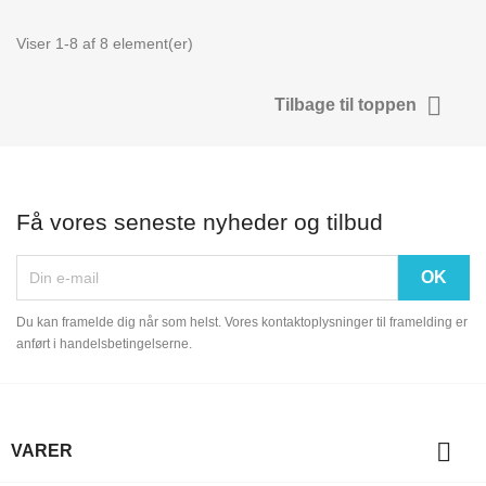
Viser 1-8 af 8 element(er)

Tilbage til toppen
Få vores seneste nyheder og tilbud
Du kan framelde dig når som helst. Vores kontaktoplysninger til framelding er
anført i handelsbetingelserne.

VARER