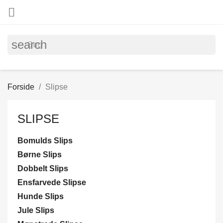

search
Forside
Slipse
SLIPSE
Bomulds Slips
Børne Slips
Dobbelt Slips
Ensfarvede Slipse
Hunde Slips
Jule Slips