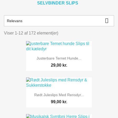
SELVBINDER SLIPS

Relevans
Viser 1-12 af 172 element(er)
Justerbare Ternet Hunde...
29,00 kr.
Rødt Juleslips Med Rensdyr...
99,00 kr.