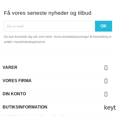
Få vores seneste nyheder og tilbud
Du kan framelde dig når som helst. Vores kontaktoplysninger til framelding er
anført i handelsbetingelserne.

VARER

VORES FIRMA

DIN KONTO
key
BUTIKSINFORMATION