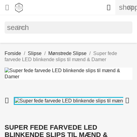
shopp


(0)
search
Forside
Slipse
Mønstrede Slipse
Super fede
farvede LED blinkende slips til mænd & Damer


SUPER FEDE FARVEDE LED
BLINKENDE SLIPS TIL MÆND &